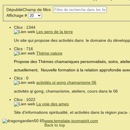
Dépublié
Champ de filtre
Affichage #
Clics : 1344
Les sens de la terre
Un site qui propose des activités dans le domaine du développem
Clics : 716
Thème nature
Propose des Thèmes chamaniques personnalisés, soins, ateliers
actuellement, Nouvelle formation à la relation approfondie avec
Clics : 0
activités qi gong chamanisme 06
activités qi gong, chamanisme, ateliers, cours dans le 06
Clics : 1022
La voie des ames
Site d'informations spiritualité, et activités dans la région paca
www.template-joomspirit.com
Back to top