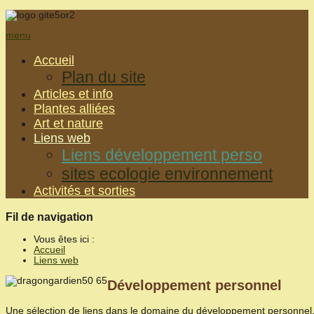
menu
Accueil
Plan du site
Articles et info
Plantes alliées
Art et nature
Liens web
Liens développement perso
sites ecologie environnement
Activités et sorties
Fil de navigation
Vous êtes ici :
Accueil
Liens web
Développement personnel
Une sélection de liens dans le domaine du développement personnel, de