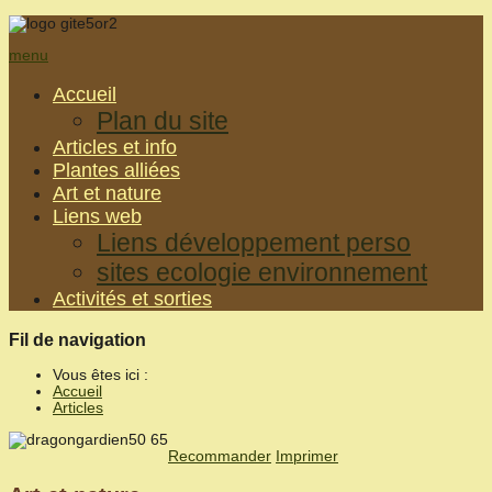
menu
Accueil
Plan du site
Articles et info
Plantes alliées
Art et nature
Liens web
Liens développement perso
sites ecologie environnement
Activités et sorties
Fil de navigation
Vous êtes ici :
Accueil
Articles
Recommander
Imprimer